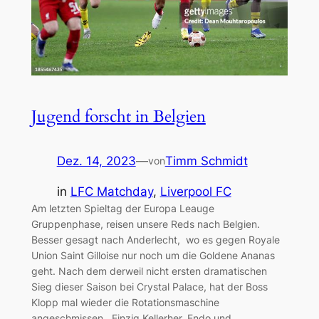
Jugend forscht in Belgien
Dez. 14, 2023
—
Timm Schmidt
von
in
LFC Matchday
, 
Liverpool FC
Am letzten Spieltag der Europa Leauge
Gruppenphase, reisen unsere Reds nach Belgien.
Besser gesagt nach Anderlecht, wo es gegen Royale
Union Saint Gilloise nur noch um die Goldene Ananas
geht. Nach dem derweil nicht ersten dramatischen
Sieg dieser Saison bei Crystal Palace, hat der Boss
Klopp mal wieder die Rotationsmaschine
angeschmissen. Einzig Kellerher, Endo und…