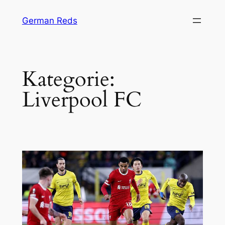
Zum
German Reds
Inhalt
springen
Kategorie:
Liverpool FC