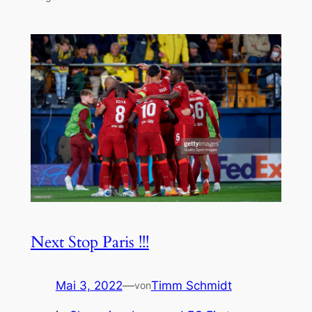
Next Stop Paris !!!
Mai 3, 2022
—
Timm Schmidt
von