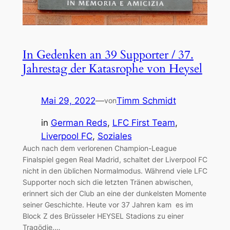
In Gedenken an 39 Supporter / 37.
Jahrestag der Katasrophe von Heysel
Mai 29, 2022
—
Timm Schmidt
von
in
German Reds
, 
LFC First Team
, 
Liverpool FC
, 
Soziales
Auch nach dem verlorenen Champion-League
Finalspiel gegen Real Madrid, schaltet der Liverpool FC
nicht in den üblichen Normalmodus. Während viele LFC
Supporter noch sich die letzten Tränen abwischen,
erinnert sich der Club an eine der dunkelsten Momente
seiner Geschichte. Heute vor 37 Jahren kam es im
Block Z des Brüsseler HEYSEL Stadions zu einer
Tragödie.…