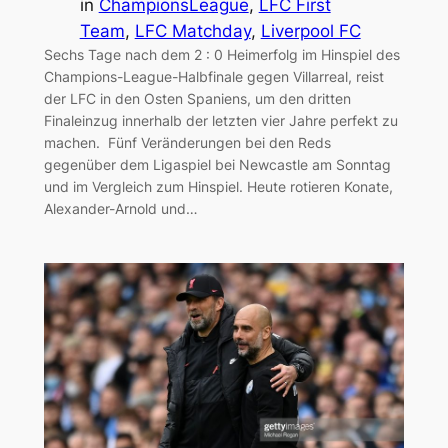
in
ChampionsLeague
, 
LFC First
Team
, 
LFC Matchday
, 
Liverpool FC
Sechs Tage nach dem 2 : 0 Heimerfolg im Hinspiel des
Champions-League-Halbfinale gegen Villarreal, reist
der LFC in den Osten Spaniens, um den dritten
Finaleinzug innerhalb der letzten vier Jahre perfekt zu
machen. Fünf Veränderungen bei den Reds
gegenüber dem Ligaspiel bei Newcastle am Sonntag
und im Vergleich zum Hinspiel. Heute rotieren Konate,
Alexander-Arnold und…