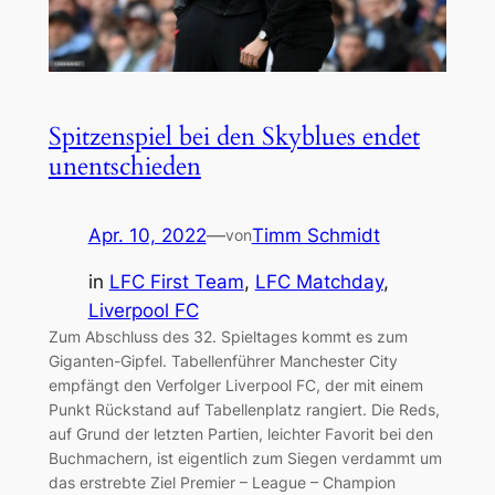
Spitzenspiel bei den Skyblues endet
unentschieden
Apr. 10, 2022
—
Timm Schmidt
von
in
LFC First Team
, 
LFC Matchday
, 
Liverpool FC
Zum Abschluss des 32. Spieltages kommt es zum
Giganten-Gipfel. Tabellenführer Manchester City
empfängt den Verfolger Liverpool FC, der mit einem
Punkt Rückstand auf Tabellenplatz rangiert. Die Reds,
auf Grund der letzten Partien, leichter Favorit bei den
Buchmachern, ist eigentlich zum Siegen verdammt um
das erstrebte Ziel Premier – League – Champion