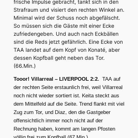
frische Impulse gebracht, tankt sich in den
Strafraum und visiert den rechten Winkel an.
Minimal wird der Schuss noch abgefälscht.
So müssen sich die Gäste mit einer Ecke
zufriedengeben. Und auch nach Eckbällen
sind die Reds jetzt gefährlich. Eine Ecke von
TAA landet auf dem Kopf von Konaté, aber
dessen Kopfball geht neben das Tor.
(66.Min.)
Tooor! Villarreal – LIVERPOOL 2:2.
TAA auf
der rechten Seite erstaunlich frei, weil Villarreal
noch nicht wieder sortiert ist. Keita steckt aus
dem Mittelfeld auf die Seite. Trend flankt mit viel
Zug zum Tor, und Diaz, den die Gastgeber
offensichtlich immer noch nicht auf der
Rechnung haben, kommt am langen Pfosten
völlig frei zum Kopfball.(67.Min.)