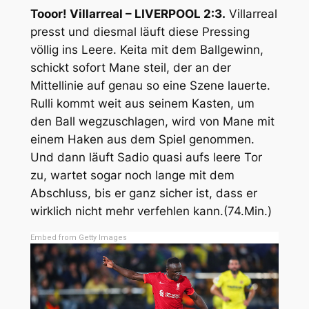
Tooor! Villarreal – LIVERPOOL 2:3.
Villarreal
presst und diesmal läuft diese Pressing
völlig ins Leere. Keita mit dem Ballgewinn,
schickt sofort Mane steil, der an der
Mittellinie auf genau so eine Szene lauerte.
Rulli kommt weit aus seinem Kasten, um
den Ball wegzuschlagen, wird von Mane mit
einem Haken aus dem Spiel genommen.
Und dann läuft Sadio quasi aufs leere Tor
zu, wartet sogar noch lange mit dem
Abschluss, bis er ganz sicher ist, dass er
wirklich nicht mehr verfehlen kann.(74.Min.)
Embed from Getty Images