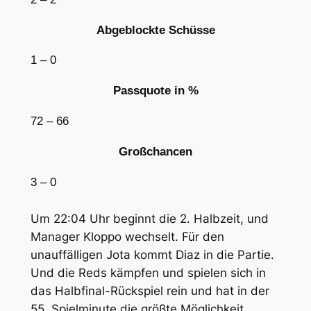
Abgeblockte Schüsse
1 –
0
Passquote in %
72 –
66
Großchancen
3 –
0
Um 22:04 Uhr beginnt die 2. Halbzeit, und
Manager Kloppo wechselt. Für den
unauffälligen Jota kommt Diaz in die Partie.
Und die Reds kämpfen und spielen sich in
das Halbfinal-Rückspiel rein und hat in der
55. Spielminute die größte Möglichkeit.