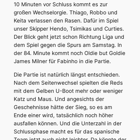
10 Minuten vor Schluss kommt es zur
großen Wechselorgie. Thiago, Robbo und
Keita verlassen den Rasen. Dafür im Spiel
unser Skipper Hendo, Tsimikas und Curties.
Der Blick geht jetzt schon Richtung Liga und
dem Spiel gegen die Spurs am Samstag. In
der 84. Minute kommt noch Oldie but Goldie
James Milner für Fabinho in die Partie.
Die Partie ist natürlich längst entschieden.
Nach dem Seitenwechsel spielten die Reds
mit dem Gelben U-Boot mehr oder weniger
Katz und Maus. Und angesichts der
Geschehnisse hätte der Sieg, so es am
Ende einer wird, tatsächlich noch höher
ausfallen können. Und die Unterzahl in der
Schlussphase macht es für das spanische
Team jetzt auch nicht leichter. Da könnte der