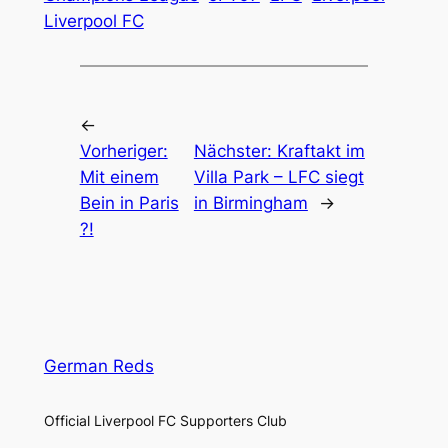
Liverpool FC
←
Vorheriger:
Nächster:
Kraftakt im
Mit einem
Villa Park – LFC siegt
Bein in Paris
in Birmingham
→
?!
German Reds
Official Liverpool FC Supporters Club