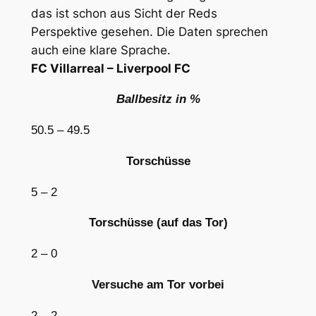
das ist schon aus Sicht der Reds
Perspektive gesehen. Die Daten sprechen
auch eine klare Sprache.
FC Villarreal – Liverpool FC
Ballbesitz in %
50.5 –
49.5
Torschüsse
5 –
2
Torschüsse (auf das Tor)
2 –
0
Versuche am Tor vorbei
2 –
2