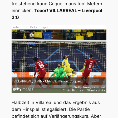
freistehend kann Coquelin aus fünf Metern
einnicken.
Tooor! VILLARREAL – Liverpool
2:0
Embed from Getty Images
Halbzeit in Villareal und das Ergebnis aus
dem Hinspiel ist egalisiert. Die Partie
befindet sich auf Verlängerungskurs. Aber