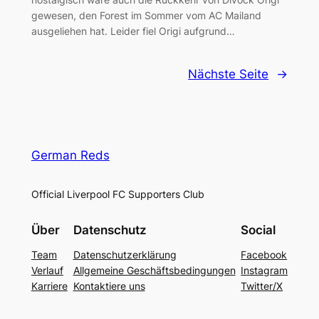
gewesen, den Forest im Sommer vom AC Mailand
ausgeliehen hat. Leider fiel Origi aufgrund…
Nächste Seite
→
German Reds
Official Liverpool FC Supporters Club
Über
Datenschutz
Social
Team
Datenschutzerklärung
Facebook
Verlauf
Allgemeine Geschäftsbedingungen
Instagram
Karriere
Kontaktiere uns
Twitter/X