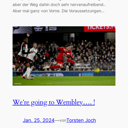
aber der Weg dahin doch sehr nervenaufreibend..
Aber mal ganz von Vorne. Die Voraussetzungen…
We’re going to Wembley…. !
Jan. 25, 2024
—
Torsten Joch
von