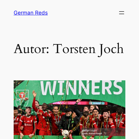
Zum
German Reds
Inhalt
springen
Autor:
Torsten Joch