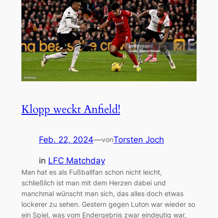
Klopp weckt Anfield!
Feb. 22, 2024
—
Torsten Joch
von
in
LFC Matchday
Man hat es als Fußballfan schon nicht leicht,
schließlich ist man mit dem Herzen dabei und
manchmal wünscht man sich, das alles doch etwas
lockerer zu sehen. Gestern gegen Luton war wieder so
ein Spiel, was vom Endergebnis zwar eindeutig war,