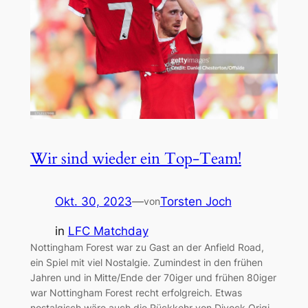
Wir sind wieder ein Top-Team!
Okt. 30, 2023
—
Torsten Joch
von
in
LFC Matchday
Nottingham Forest war zu Gast an der Anfield Road,
ein Spiel mit viel Nostalgie. Zumindest in den frühen
Jahren und in Mitte/Ende der 70iger und frühen 80iger
war Nottingham Forest recht erfolgreich. Etwas
nostalgisch wäre auch die Rückkehr von Divock Origi