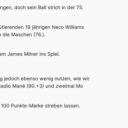
n, doch sein Ball strich in der 75.
ütierenden 19 jährigen Neco Williams
 die Maschen (76.).
am James Milner ins Spiel.
g jedoch ebenso wenig nutzen, wie wir
 Sadio Mané (90.+3) und zweimal Mo
n 100 Punkte-Marke streben lassen.