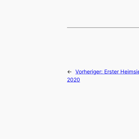
←
Vorheriger:
Erster Heimsi
2020