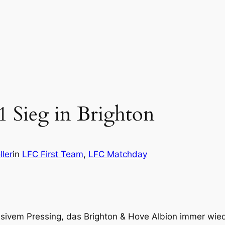
1 Sieg in Brighton
ler
in
LFC First Team
, 
LFC Matchday
sivem Pressing, das Brighton & Hove Albion immer wie