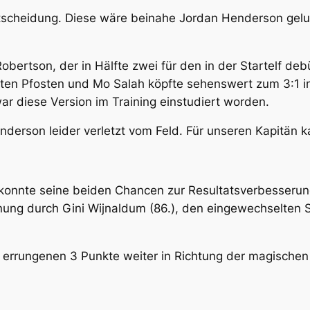
scheidung. Diese wäre beinahe Jordan Henderson gelunge
bertson, der in Hälfte zwei für den in der Startelf deb
ten Pfosten und Mo Salah köpfte sehenswert zum 3:1 in
ar diese Version im Training einstudiert worden.
derson leider verletzt vom Feld. Für unseren Kapitän k
konnte seine beiden Chancen zur Resultatsverbesserun
nung durch Gini Wijnaldum (86.), den eingewechselten
o errungenen 3 Punkte weiter in Richtung der magische