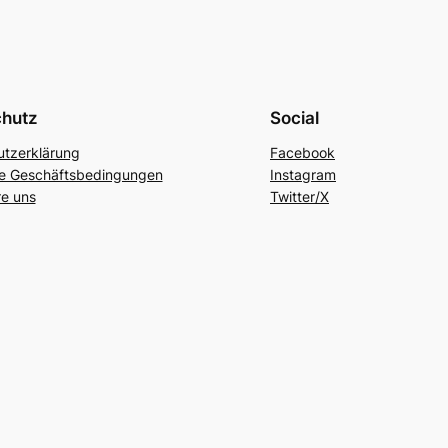
chutz
Social
tzerklärung
Facebook
ne Geschäftsbedingungen
Instagram
re uns
Twitter/X