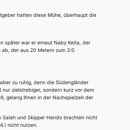
stgeber hatten diese Mühe, überhaupt die
en später war er erneut Naby Keita, der
n ab, der aus 20 Metern zum 2:0
 aber zu ruhig, denn die Südengländer
nur zielstrebiger, sondern kurz vor dem
ß, gelang Ihnen in der Nachspielzeit der
o Salah und Skipper Hendo brachten nicht
.) nicht nutzen.