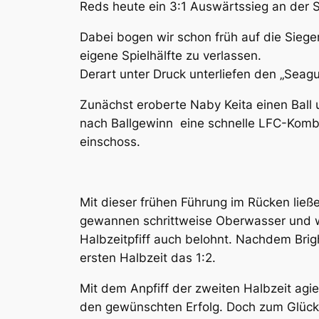
Reds heute ein 3:1 Auswärtssieg an der 
Dabei bogen wir schon früh auf die Siege
eigene Spielhälfte zu verlassen.
Derart unter Druck unterliefen den „Seagul
Zunächst eroberte Naby Keita einen Ball u
nach Ballgewinn eine schnelle LFC-Kombi
einschoss.
Mit dieser frühen Führung im Rücken ließ
gewannen schrittweise Oberwasser und wu
Halbzeitpfiff auch belohnt. Nachdem Brigh
ersten Halbzeit das 1:2.
Mit dem Anpfiff der zweiten Halbzeit ag
den gewünschten Erfolg. Doch zum Glück 