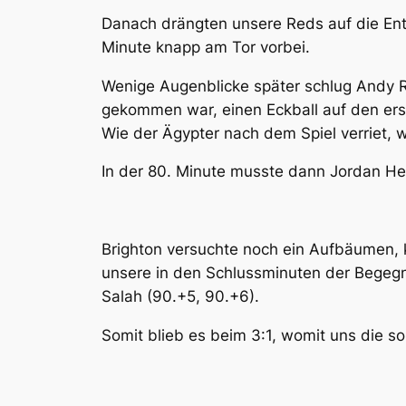
Danach drängten unsere Reds auf die Ent
Minute knapp am Tor vorbei.
Wenige Augenblicke später schlug Andy Ro
gekommen war, einen Eckball auf den ers
Wie der Ägypter nach dem Spiel verriet, w
In der 80. Minute musste dann Jordan Hen
Brighton versuchte noch ein Aufbäumen, 
unsere in den Schlussminuten der Begeg
Salah (90.+5, 90.+6).
Somit blieb es beim 3:1, womit uns die s