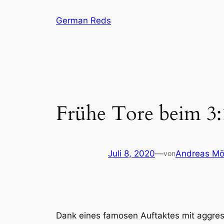
Zum
German Reds
Inhalt
springen
Frühe Tore beim 3:
Juli 8, 2020
—
Andreas Möl
von
Dank eines famosen Auftaktes mit aggres