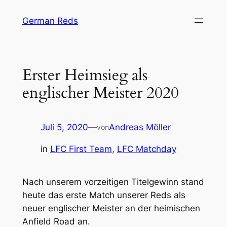
Zum
German Reds
Inhalt
springen
Erster Heimsieg als
englischer Meister 2020
Juli 5, 2020
—
Andreas Möller
von
in
LFC First Team
, 
LFC Matchday
Nach unserem vorzeitigen Titelgewinn stand
heute das erste Match unserer Reds als
neuer englischer Meister an der heimischen
Anfield Road an.