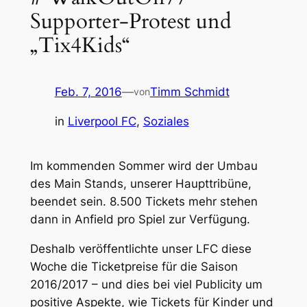
Supporter-Protest und
„Tix4Kids“
Feb. 7, 2016
—
Timm Schmidt
von
in
Liverpool FC
, 
Soziales
Im kommenden Sommer wird der Umbau
des Main Stands, unserer Haupttribüne,
beendet sein. 8.500 Tickets mehr stehen
dann in Anfield pro Spiel zur Verfügung.
Deshalb veröffentlichte unser LFC diese
Woche die Ticketpreise für die Saison
2016/2017 – und dies bei viel Publicity um
positive Aspekte, wie Tickets für Kinder und