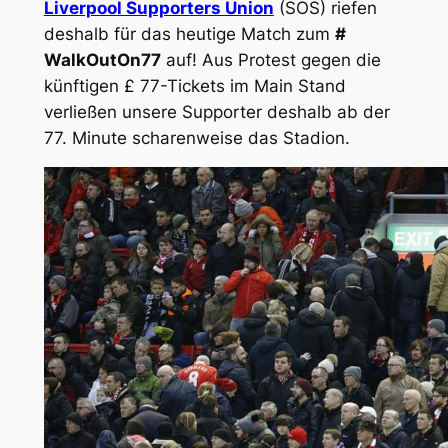
Liverpool Supporters Union
(SOS) riefen
deshalb für das heutige Match zum
#
WalkOutOn77
auf! Aus Protest gegen die
künftigen £ 77-Tickets im Main Stand
verließen unsere Supporter deshalb ab der
77. Minute scharenweise das Stadion.