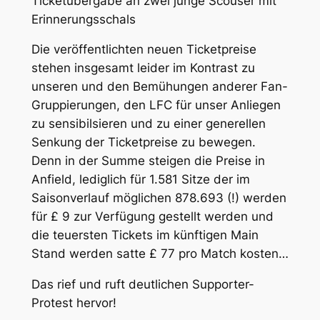
Ticketübergabe an zwei junge Scouser mit
Erinnerungsschals
Die veröffentlichten neuen Ticketpreise
stehen insgesamt leider im Kontrast zu
unseren und den Bemühungen anderer Fan-
Gruppierungen, den LFC für unser Anliegen
zu sensibilsieren und zu einer generellen
Senkung der Ticketpreise zu bewegen.
Denn in der Summe steigen die Preise in
Anfield, lediglich für 1.581 Sitze der im
Saisonverlauf möglichen 878.693 (!) werden
für £ 9 zur Verfügung gestellt werden und
die teuersten Tickets im künftigen Main
Stand werden satte £ 77 pro Match kosten…
Das rief und ruft deutlichen Supporter-
Protest hervor!