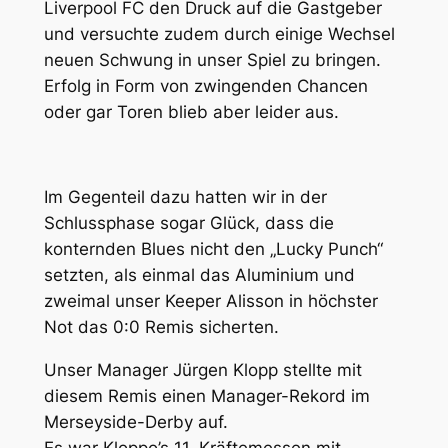
Liverpool FC den Druck auf die Gastgeber
und versuchte zudem durch einige Wechsel
neuen Schwung in unser Spiel zu bringen.
Erfolg in Form von zwingenden Chancen
oder gar Toren blieb aber leider aus.
Im Gegenteil dazu hatten wir in der
Schlussphase sogar Glück, dass die
konternden Blues nicht den „Lucky Punch“
setzten, als einmal das Aluminium und
zweimal unser Keeper Alisson in höchster
Not das 0:0 Remis sicherten.
Unser Manager Jürgen Klopp stellte mit
diesem Remis einen Manager-Rekord im
Merseyside-Derby auf.
Es war Kloppo’s 11. Kräftemessen mit