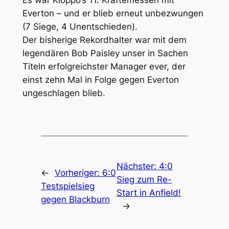
Everton – und er blieb erneut unbezwungen
(7 Siege, 4 Unentschieden).
Der bisherige Rekordhalter war mit dem
legendären Bob Paisley unser in Sachen
Titeln erfolgreichster Manager ever, der
einst zehn Mal in Folge gegen Everton
ungeschlagen blieb.
Nächster:
4:0
←
Vorheriger:
6:0
Sieg zum Re-
Testspielsieg
Start in Anfield!
gegen Blackburn
→