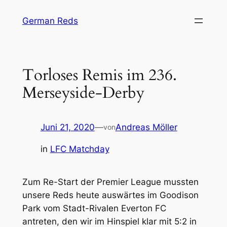
Zum
German Reds
Inhalt
springen
Torloses Remis im 236.
Merseyside-Derby
Juni 21, 2020
—
Andreas Möller
von
in
LFC Matchday
Zum Re-Start der Premier League mussten
unsere Reds heute auswärtes im Goodison
Park vom Stadt-Rivalen Everton FC
antreten, den wir im Hinspiel klar mit 5:2 in