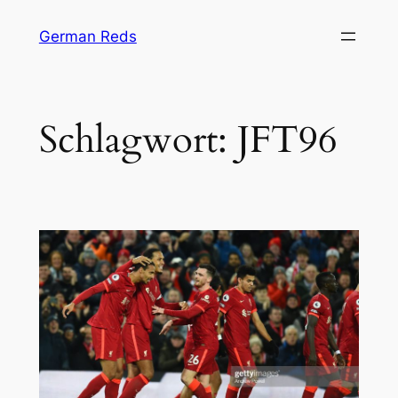
Zum
German Reds
Inhalt
springen
Schlagwort:
JFT96