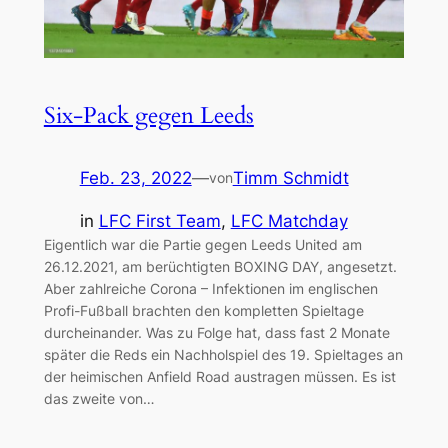
Six-Pack gegen Leeds
Feb. 23, 2022
—
Timm Schmidt
von
in
LFC First Team
, 
LFC Matchday
Eigentlich war die Partie gegen Leeds United am
26.12.2021, am berüchtigten BOXING DAY, angesetzt.
Aber zahlreiche Corona – Infektionen im englischen
Profi-Fußball brachten den kompletten Spieltage
durcheinander. Was zu Folge hat, dass fast 2 Monate
später die Reds ein Nachholspiel des 19. Spieltages an
der heimischen Anfield Road austragen müssen. Es ist
das zweite von…