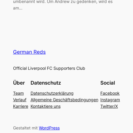
umbenannt wird. Um Andrew zu gedenken, wird es
am…
German Reds
Official Liverpool FC Supporters Club
Über
Datenschutz
Social
Team
Datenschutzerklärung
Facebook
Verlauf
Allgemeine Geschäftsbedingungen
Instagram
Karriere
Kontaktiere uns
Twitter/X
Gestaltet mit
WordPress