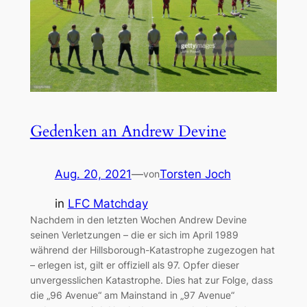
Gedenken an Andrew Devine
Aug. 20, 2021
—
Torsten Joch
von
in
LFC Matchday
Nachdem in den letzten Wochen Andrew Devine
seinen Verletzungen – die er sich im April 1989
während der Hillsborough-Katastrophe zugezogen hat
– erlegen ist, gilt er offiziell als 97. Opfer dieser
unvergesslichen Katastrophe. Dies hat zur Folge, dass
die „96 Avenue“ am Mainstand in „97 Avenue“