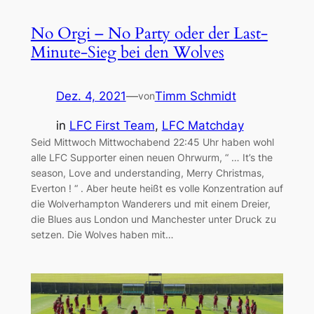
No Orgi – No Party oder der Last-
Minute-Sieg bei den Wolves
Dez. 4, 2021
—
Timm Schmidt
von
in
LFC First Team
, 
LFC Matchday
Seid Mittwoch Mittwochabend 22:45 Uhr haben wohl
alle LFC Supporter einen neuen Ohrwurm, “ … It’s the
season, Love and understanding, Merry Christmas,
Everton ! “ . Aber heute heißt es volle Konzentration auf
die Wolverhampton Wanderers und mit einem Dreier,
die Blues aus London und Manchester unter Druck zu
setzen. Die Wolves haben mit…