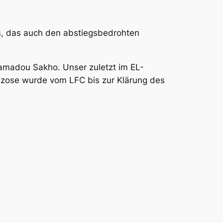
s, das auch den abstiegsbedrohten
madou Sakho. Unser zuletzt im EL-
nzose wurde vom LFC bis zur Klärung des