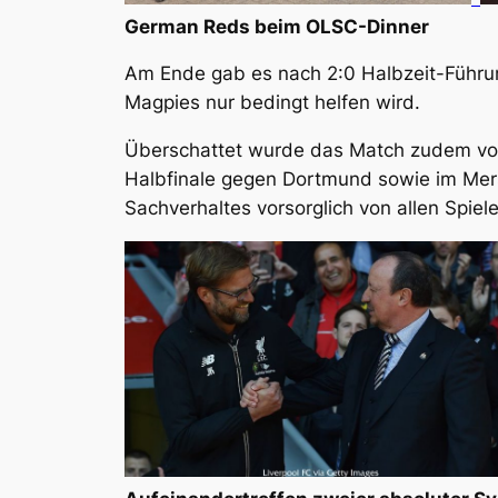
German Reds beim OLSC-Dinner
Am Ende gab es nach 2:0 Halbzeit-Führun
Magpies nur bedingt helfen wird.
Überschattet wurde das Match zudem von
Halbfinale gegen Dortmund sowie im Mers
Sachverhaltes vorsorglich von allen Spielen