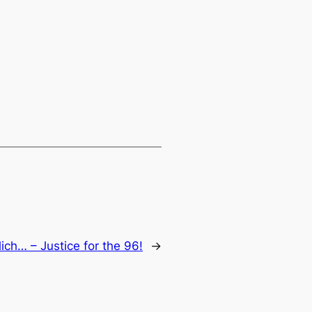
ich… – Justice for the 96!
→