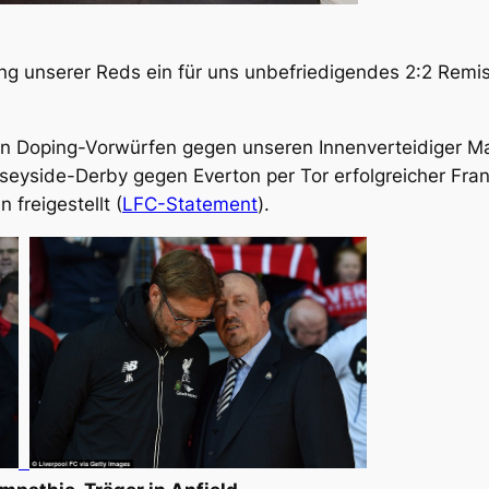
g unserer Reds ein für uns unbefriedigendes 2:2 Remi
 Doping-Vorwürfen gegen unseren Innenverteidiger Ma
eyside-Derby gegen Everton per Tor erfolgreicher Fra
 freigestellt (
LFC-Statement
).