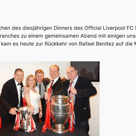
en des diesjährigen Dinners des Official Liverpool FC
r Branches zu einem gemeinsamen Abend mit einigen un
m es heute zur Rückkehr von Rafael Benitez auf die Ma