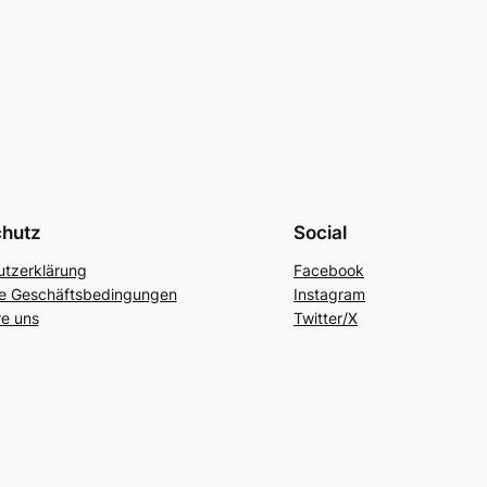
chutz
Social
tzerklärung
Facebook
ne Geschäftsbedingungen
Instagram
re uns
Twitter/X