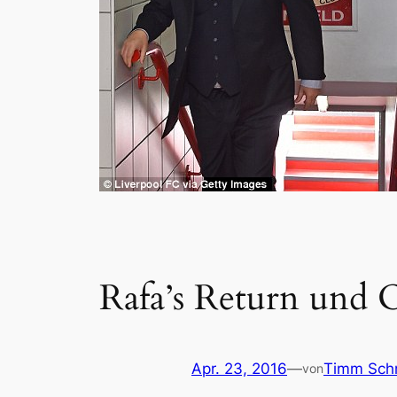
Rafa’s Return und
Apr. 23, 2016
—
Timm Sch
von