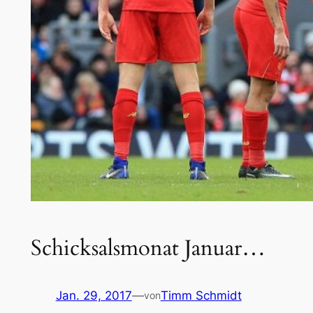
Schicksalsmonat Januar…
Jan. 29, 2017
—
Timm Schmidt
von