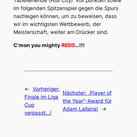
Tabellenende (Hull City) voll punkten sowie
im folgenden Spitzenspiel gegen die Spurs
nachlegen können, um zu beweisen, dass
wir im wichtigsten Wettbewerb, der
Meisterschaft, weiter am Drücker sind.
C’mon you mighty
REDS
…!!!
←
Vorheriger:
Nächster:
„Player of
Finale im Liga
the Year“-Award für
Cup
Adam Lallana!
→
verpasst…!