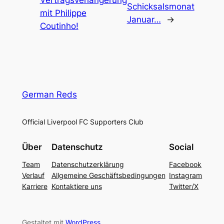
Vertragsverlängerung
Schicksalsmonat
mit Philippe
Januar…
→
Coutinho!
German Reds
Official Liverpool FC Supporters Club
Über
Datenschutz
Social
Team
Datenschutzerklärung
Facebook
Verlauf
Allgemeine Geschäftsbedingungen
Instagram
Karriere
Kontaktiere uns
Twitter/X
Gestaltet mit
WordPress