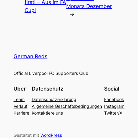
first! – Aus im FA
Monats Dezember
Cup!
→
German Reds
Official Liverpool FC Supporters Club
Über
Datenschutz
Social
Team
Datenschutzerklärung
Facebook
Verlauf
Allgemeine Geschäftsbedingungen
Instagram
Karriere
Kontaktiere uns
Twitter/X
Gestaltet mit
WordPress