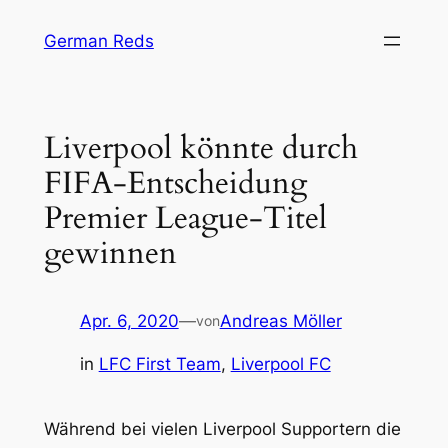
Zum
German Reds
Inhalt
springen
Liverpool könnte durch
FIFA-Entscheidung
Premier League-Titel
gewinnen
Apr. 6, 2020
—
Andreas Möller
von
in
LFC First Team
, 
Liverpool FC
Während bei vielen Liverpool Supportern die