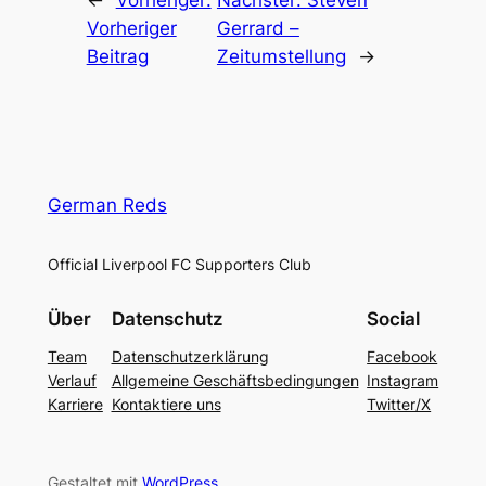
←
Vorheriger:
Nächster:
Steven
Vorheriger
Gerrard –
Beitrag
Zeitumstellung
→
German Reds
Official Liverpool FC Supporters Club
Über
Datenschutz
Social
Team
Datenschutzerklärung
Facebook
Verlauf
Allgemeine Geschäftsbedingungen
Instagram
Karriere
Kontaktiere uns
Twitter/X
Gestaltet mit
WordPress