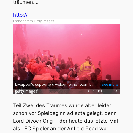
träumen….
http://
Embed from Getty Images
Teil Zwei des Traumes wurde aber leider
schon vor Spielbeginn ad acta gelegt, denn
Lord Divock Origi – der heute das letzte Mal
als LFC Spieler an der Anfield Road war –