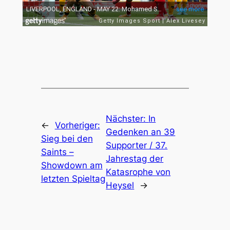
Nächster:
In
←
Vorheriger:
Gedenken an 39
Sieg bei den
Supporter / 37.
Saints –
Jahrestag der
Showdown am
Katasrophe von
letzten Spieltag
Heysel
→