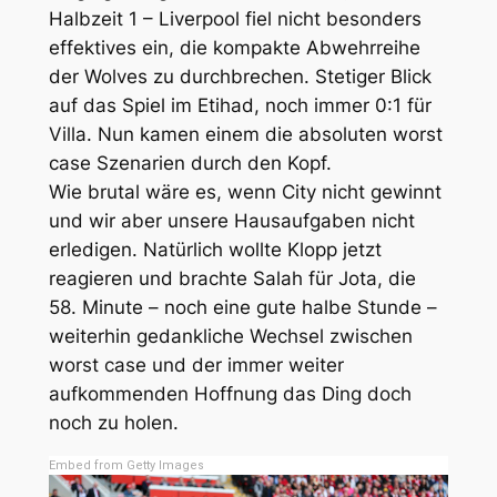
Halbzeit 1 – Liverpool fiel nicht besonders
effektives ein, die kompakte Abwehrreihe
der Wolves zu durchbrechen. Stetiger Blick
auf das Spiel im Etihad, noch immer 0:1 für
Villa. Nun kamen einem die absoluten worst
case Szenarien durch den Kopf.
Wie brutal wäre es, wenn City nicht gewinnt
und wir aber unsere Hausaufgaben nicht
erledigen. Natürlich wollte Klopp jetzt
reagieren und brachte Salah für Jota, die
58. Minute – noch eine gute halbe Stunde –
weiterhin gedankliche Wechsel zwischen
worst case und der immer weiter
aufkommenden Hoffnung das Ding doch
noch zu holen.
Embed from Getty Images