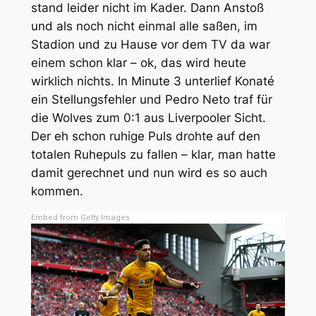
stand leider nicht im Kader. Dann Anstoß
und als noch nicht einmal alle saßen, im
Stadion und zu Hause vor dem TV da war
einem schon klar – ok, das wird heute
wirklich nichts. In Minute 3 unterlief Konaté
ein Stellungsfehler und Pedro Neto traf für
die Wolves zum 0:1 aus Liverpooler Sicht.
Der eh schon ruhige Puls drohte auf den
totalen Ruhepuls zu fallen – klar, man hatte
damit gerechnet und nun wird es so auch
kommen.
Embed from Getty Images