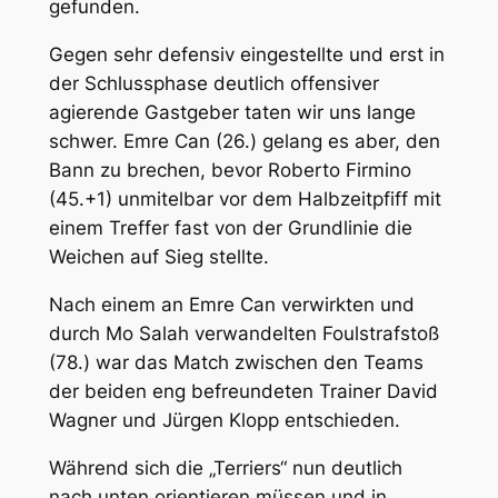
gefunden.
Gegen sehr defensiv eingestellte und erst in
der Schlussphase deutlich offensiver
agierende Gastgeber taten wir uns lange
schwer. Emre Can (26.) gelang es aber, den
Bann zu brechen, bevor Roberto Firmino
(45.+1) unmitelbar vor dem Halbzeitpfiff mit
einem Treffer fast von der Grundlinie die
Weichen auf Sieg stellte.
Nach einem an Emre Can verwirkten und
durch Mo Salah verwandelten Foulstrafstoß
(78.) war das Match zwischen den Teams
der beiden eng befreundeten Trainer David
Wagner und Jürgen Klopp entschieden.
Während sich die „Terriers“ nun deutlich
nach unten orientieren müssen und in