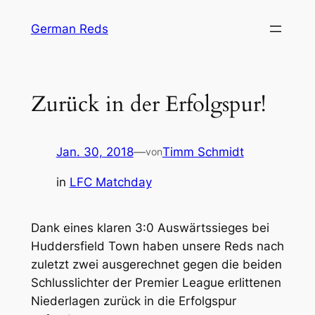
Zum
German Reds
Inhalt
springen
Zurück in der Erfolgspur!
Jan. 30, 2018
—
Timm Schmidt
von
in
LFC Matchday
Dank eines klaren 3:0 Auswärtssieges bei
Huddersfield Town haben unsere Reds nach
zuletzt zwei ausgerechnet gegen die beiden
Schlusslichter der Premier League erlittenen
Niederlagen zurück in die Erfolgspur