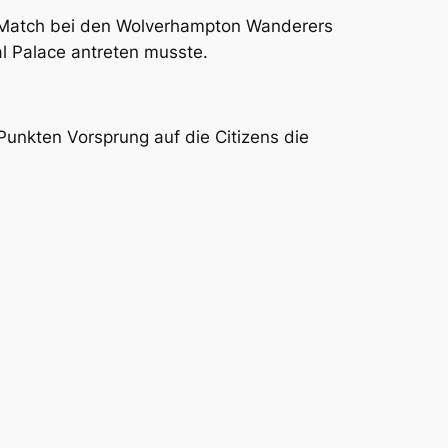
y-Match bei den Wolverhampton Wanderers
l Palace antreten musste.
Punkten Vorsprung auf die Citizens die