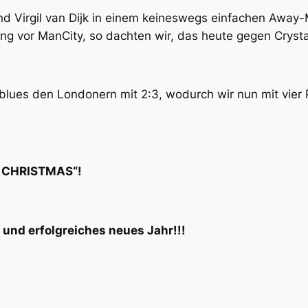
nd Virgil van Dijk in einem keineswegs einfachen Awa
ng vor ManCity, so dachten wir, das heute gegen Crysta
yblues den Londonern mit 2:3, wodurch wir nun mit vier 
 CHRISTMAS“!
und erfolgreiches neues Jahr!!!