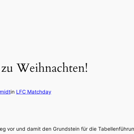
 zu Weihnachten!
midt
in
LFC Matchday
eg vor und damit den Grundstein für die Tabellenführ