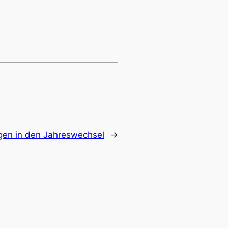
en in den Jahreswechsel
→