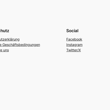
chutz
Social
tzerklärung
Facebook
ne Geschäftsbedingungen
Instagram
re uns
Twitter/X