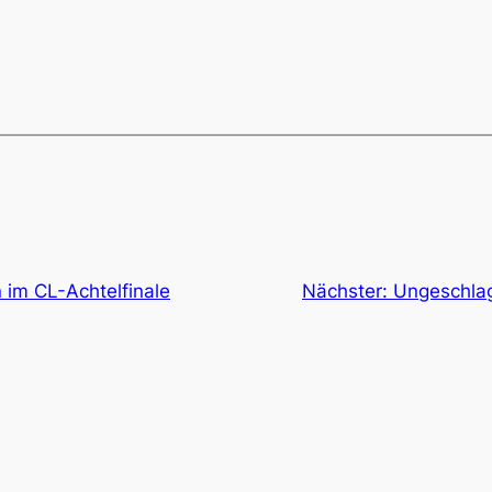
im CL-Achtelfinale
Nächster:
Ungeschlag