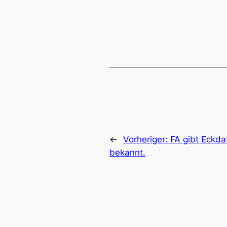
←
Vorheriger:
FA gibt Eckda
bekannt.