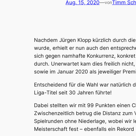
Aug. 15, 2020
—
Timm Sch
von
Nachdem Jürgen Klopp kürzlich durch di
wurde, erhielt er nun auch den entspre
sich gegen namhafte Konkurrenz, konkret 
durch. Unerwartet kam dies freilich nic
sowie im Januar 2020 als jeweiliger Pr
Entscheidend für die Wahl war natürlich 
Liga-Titel seit 30 Jahren führte!
Dabei stellten wir mit 99 Punkten einen 
Zwischenzeitlich betrug die Distanz zum 
Spielrunden ohne Niederlage, wobei wir l
Meisterschaft fest – ebenfalls ein Rekor