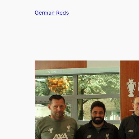
Zum
German Reds
Inhalt
springen