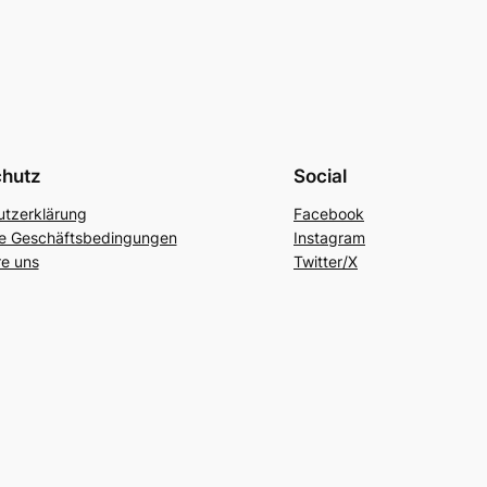
chutz
Social
tzerklärung
Facebook
ne Geschäftsbedingungen
Instagram
re uns
Twitter/X