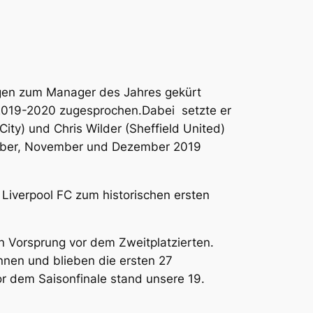
egen zum Manager des Jahres gekürt
 2019-2020 zugesprochen.
Dabei setzte er
ty) und Chris Wilder (Sheffield United)
tember, November und Dezember 2019
 Liverpool FC zum historischen ersten
en Vorsprung vor dem Zweitplatzierten.
nnen und blieben die ersten 27
or dem Saisonfinale stand unsere 19.