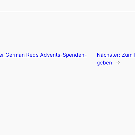
er German Reds Advents-Spenden-
Nächster:
Zum 
geben
→