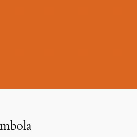
ombola