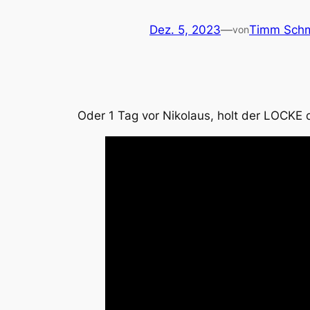
Dez. 5, 2023
—
Timm Schm
von
Oder 1 Tag vor Nikolaus, holt der LOCKE 