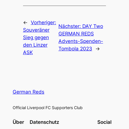
←
Vorheriger:
Nächster:
DAY Two
Souveräner
GERMAN REDS
Sieg gegen
Advents-Spenden-
den Linzer
Tombola 2023
→
ASK
German Reds
Official Liverpool FC Supporters Club
Über
Datenschutz
Social