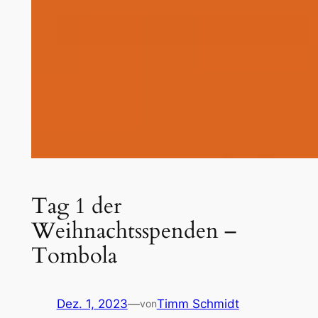
Tag 1 der
Weihnachtsspenden –
Tombola
Dez. 1, 2023
—
Timm Schmidt
von