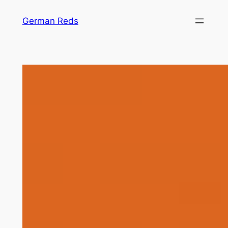
Zum
German Reds
Inhalt
springen