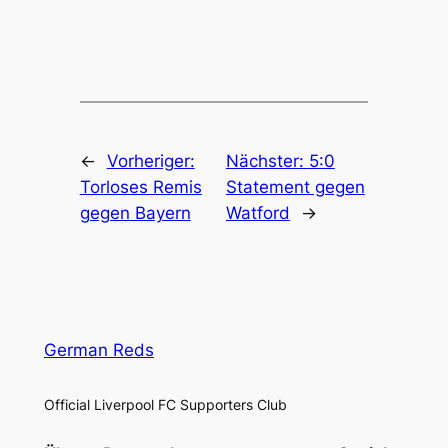
←
Vorheriger:
Nächster:
5:0
Torloses Remis
Statement gegen
gegen Bayern
Watford
→
German Reds
Official Liverpool FC Supporters Club