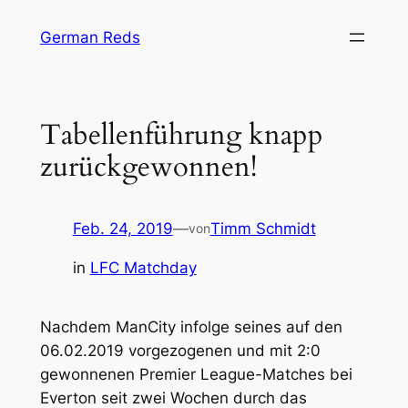
Zum
German Reds
Inhalt
springen
Tabellenführung knapp
zurückgewonnen!
Feb. 24, 2019
—
Timm Schmidt
von
in
LFC Matchday
Nachdem ManCity infolge seines auf den
06.02.2019 vorgezogenen und mit 2:0
gewonnenen Premier League-Matches bei
Everton seit zwei Wochen durch das