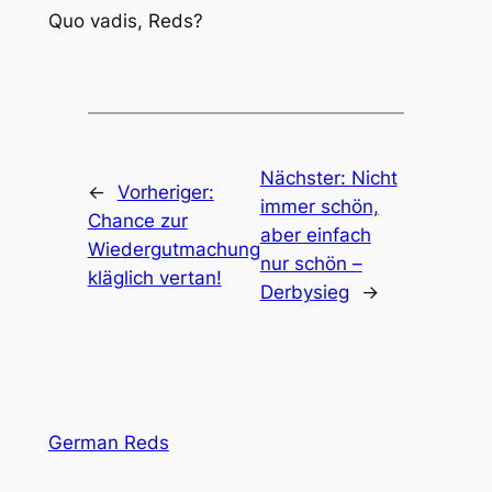
Quo vadis, Reds?
Nächster:
Nicht
←
Vorheriger:
immer schön,
Chance zur
aber einfach
Wiedergutmachung
nur schön –
kläglich vertan!
Derbysieg
→
German Reds