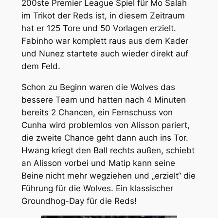
200ste Premier League Spiel für Mo Salah
im Trikot der Reds ist, in diesem Zeitraum
hat er 125 Tore und 50 Vorlagen erzielt.
Fabinho war komplett raus aus dem Kader
und Nunez startete auch wieder direkt auf
dem Feld.
Schon zu Beginn waren die Wolves das
bessere Team und hatten nach 4 Minuten
bereits 2 Chancen, ein Fernschuss von
Cunha wird problemlos von Alisson pariert,
die zweite Chance geht dann auch ins Tor.
Hwang kriegt den Ball rechts außen, schiebt
an Alisson vorbei und Matip kann seine
Beine nicht mehr wegziehen und „erzielt“ die
Führung für die Wolves. Ein klassischer
Groundhog-Day für die Reds!