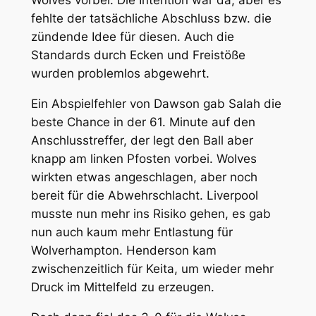
Wolves vorbei. Die Intention war da, aber es
fehlte der tatsächliche Abschluss bzw. die
zündende Idee für diesen. Auch die
Standards durch Ecken und Freistöße
wurden problemlos abgewehrt.
Ein Abspielfehler von Dawson gab Salah die
beste Chance in der 61. Minute auf den
Anschlusstreffer, der legt den Ball aber
knapp am linken Pfosten vorbei. Wolves
wirkten etwas angeschlagen, aber noch
bereit für die Abwehrschlacht. Liverpool
musste nun mehr ins Risiko gehen, es gab
nun auch kaum mehr Entlastung für
Wolverhampton. Henderson kam
zwischenzeitlich für Keita, um wieder mehr
Druck im Mittelfeld zu erzeugen.