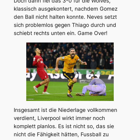
Doch dann fiel das 3-0 für die Wolves,
klassisch ausgekontert, nachdem Gomez
den Ball nicht halten konnte. Neves setzt
sich problemlos gegen Thiago durch und
schiebt rechts unten ein. Game Over!
Insgesamt ist die Niederlage vollkommen
verdient, Liverpool wirkt immer noch
komplett planlos. Es ist nicht so, das sie
nicht die Fähigkeit hätten, Fussball zu