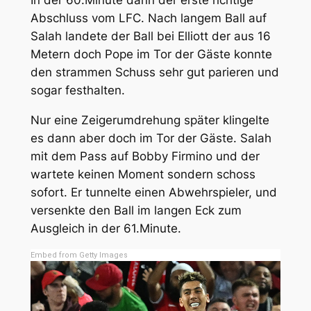
In der 60.Minute dann der erste richtige
Abschluss vom LFC. Nach langem Ball auf
Salah landete der Ball bei Elliott der aus 16
Metern doch Pope im Tor der Gäste konnte
den strammen Schuss sehr gut parieren und
sogar festhalten.
Nur eine Zeigerumdrehung später klingelte
es dann aber doch im Tor der Gäste. Salah
mit dem Pass auf Bobby Firmino und der
wartete keinen Moment sondern schoss
sofort. Er tunnelte einen Abwehrspieler, und
versenkte den Ball im langen Eck zum
Ausgleich in der 61.Minute.
Embed from Getty Images