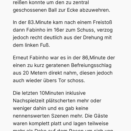
reißen konnte um den zu zentral
geschossenen Ball zur Ecke abzuwehren.
In der 83.Minute kam nach einem Freistoß
dann Fabinho im 16er zum Schuss, verzog
jedoch recht deutlich aus der Drehung mit
dem linken Fuß.
Erneut Fabinho war es in der 86,Minute der
einen zu kurz geratenen Befreiungsschlag
aus 20 Metern direkt nahm, diesen jedoch
auch wieder übers Tor schoss.
Die letzten 10Minuten inklusive
Nachspielzeit plätscherten mehr oder
weniger dahin und es gab keine
nennenswerten Szenen mehr. Die Gäste
waren komplett platt und lagen teilweise
mehr als Deko auf dem Rasen um sich von