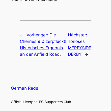
←
Vorheriger:
Die
Nächster:
Cherries 9:0 zerpflückt!
Torloses
Historisches Ergebnis
MEREYSIDE
an der Anfield Road.
DERBY
→
German Reds
Official Liverpool FC Supporters Club