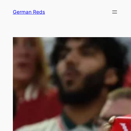
Zum
German Reds
Inhalt
springen