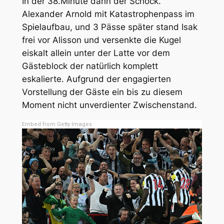
In der 38.Minute dann der Schock.
Alexander Arnold mit Katastrophenpass im
Spielaufbau, und 3 Pässe später stand Isak
frei vor Alisson und versenkte die Kugel
eiskalt allein unter der Latte vor dem
Gästeblock der natürlich komplett
eskalierte. Aufgrund der engagierten
Vorstellung der Gäste ein bis zu diesem
Moment nicht unverdienter Zwischenstand.
Embed from Getty Images