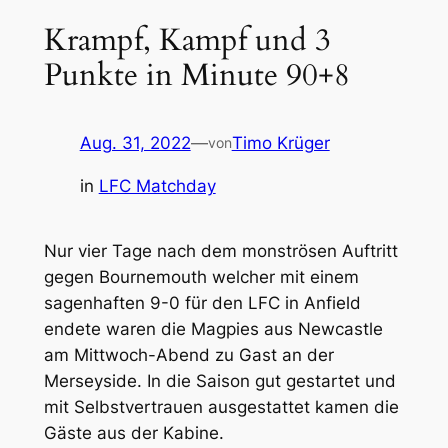
Krampf, Kampf und 3
Punkte in Minute 90+8
Aug. 31, 2022
—
Timo Krüger
von
in
LFC Matchday
Nur vier Tage nach dem monströsen Auftritt
gegen Bournemouth welcher mit einem
sagenhaften 9-0 für den LFC in Anfield
endete waren die Magpies aus Newcastle
am Mittwoch-Abend zu Gast an der
Merseyside. In die Saison gut gestartet und
mit Selbstvertrauen ausgestattet kamen die
Gäste aus der Kabine.