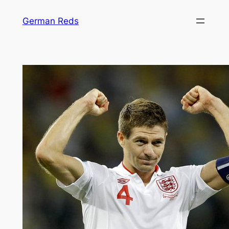
Zum
German Reds
Inhalt
springen