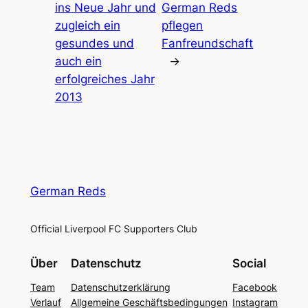
ins Neue Jahr und
German Reds
zugleich ein
pflegen
gesundes und
Fanfreundschaft
auch ein
→
erfolgreiches Jahr
2013
German Reds
Official Liverpool FC Supporters Club
Über
Datenschutz
Social
Team
Datenschutzerklärung
Facebook
Verlauf
Allgemeine Geschäftsbedingungen
Instagram