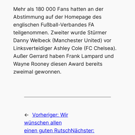
Mehr als 180 000 Fans hatten an der
Abstimmung auf der Homepage des
englischen Fußball-Verbandes FA
teilgenommen. Zweiter wurde Stürmer
Danny Welbeck (Manchester United) vor
Linksverteidiger Ashley Cole (FC Chelsea).
Außer Gerrard haben Frank Lampard und
Wayne Rooney diesen Award bereits
zweimal gewonnen.
←
Vorheriger:
Wir
wünschen allen
einen guten Rutsch
Nächster: