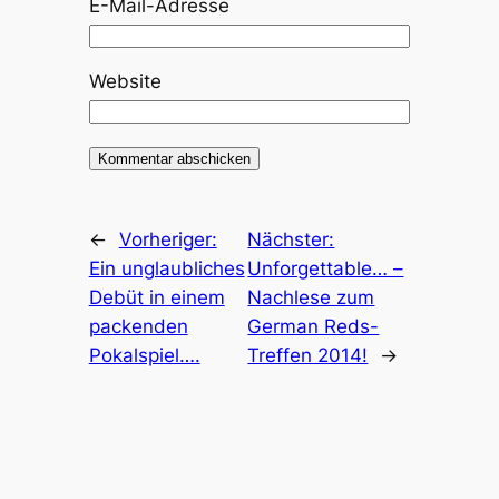
E-Mail-Adresse
Website
←
Vorheriger:
Nächster:
Ein unglaubliches
Unforgettable… –
Debüt in einem
Nachlese zum
packenden
German Reds-
Pokalspiel….
Treffen 2014!
→