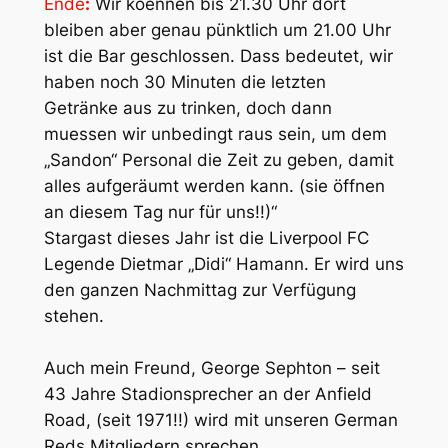
Ende
:
Wir koennen bis 21.30 Uhr dort
bleiben aber genau pünktlich um 21.00 Uhr
ist die Bar geschlossen. Dass bedeutet, wir
haben noch 30 Minuten die letzten
Getränke aus zu trinken, doch dann
muessen wir unbedingt raus sein, um dem
„Sandon“ Personal die Zeit zu geben, damit
alles aufgeräumt werden kann. (sie öffnen
an diesem Tag nur für uns!!)“
Stargast dieses Jahr ist die Liverpool FC
Legende Dietmar „Didi“ Hamann. Er wird uns
den ganzen Nachmittag zur Verfügung
stehen.
Auch mein Freund, George Sephton – seit
43 Jahre Stadionsprecher an der Anfield
Road, (seit 1971!!) wird mit unseren German
Reds Mitgliedern sprechen.