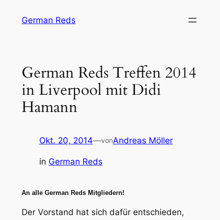
Zum
German Reds
Inhalt
springen
German Reds Treffen 2014
in Liverpool mit Didi
Hamann
Okt. 20, 2014
—
Andreas Möller
von
in
German Reds
An alle German Reds Mitgliedern!
Der Vorstand hat sich dafür entschieden,