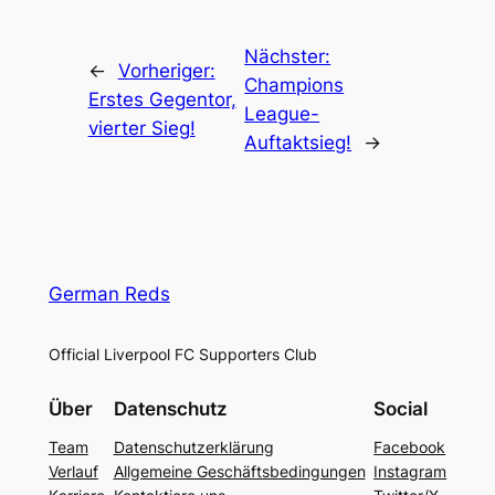
Nächster:
←
Vorheriger:
Champions
Erstes Gegentor,
League-
vierter Sieg!
Auftaktsieg!
→
German Reds
Official Liverpool FC Supporters Club
Über
Datenschutz
Social
Team
Datenschutzerklärung
Facebook
Verlauf
Allgemeine Geschäftsbedingungen
Instagram