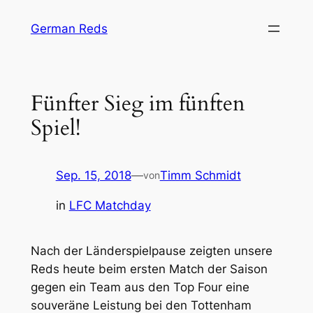
Zum
German Reds
Inhalt
springen
Fünfter Sieg im fünften
Spiel!
Sep. 15, 2018
—
Timm Schmidt
von
in
LFC Matchday
Nach der Länderspielpause zeigten unsere
Reds heute beim ersten Match der Saison
gegen ein Team aus den Top Four eine
souveräne Leistung bei den Tottenham