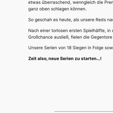
etwas überraschend, wenngleich die Prem
ganz oben schlagen können.
So geschah es heute, als unsere Reds nach
Nach einer torlosen ersten Spielhälfte, i
Großchance ausließ, fielen die Gegentore 
Unsere Serien von 18 Siegen in Folge sow
Zeit also, neue Serien zu starten…!