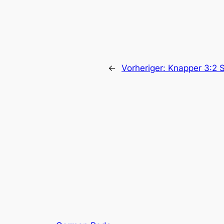
←
Vorheriger:
Knapper 3:2 