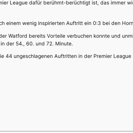
ier League dafür berühmt-berüchtigt ist, das immer w
 einem wenig inspirierten Auftritt ein 0:3 bei den Horn
n der Watford bereits Vorteile verbuchen konnte und unm
in der 54., 60. und 72. Minute.
ie 44 ungeschlagenen Auftritten in der Premier League 