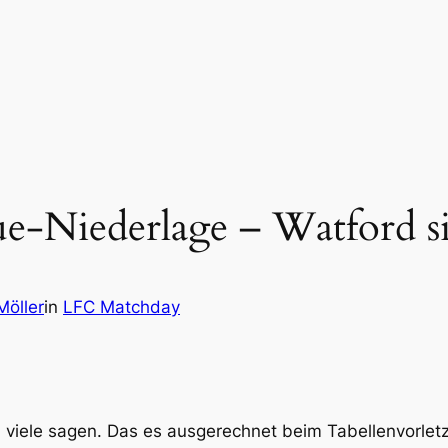
ue-Niederlage – Watford s
Möller
in
LFC Matchday
viele sagen. Das es ausgerechnet beim Tabellenvorlet