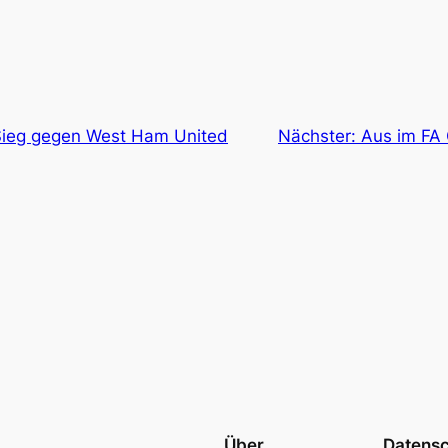
Sieg gegen West Ham United
Nächster:
Aus im FA 
Über
Datens