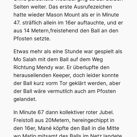
Seiten weiter. Das erste Ausrufezeichen
hatte wieder Mason Mount als er in Minute
47. sträflich allein im 16er auftauchte, und er
aus 14 Metern,freistehend den Ball an den
Pfosten setzte.
Etwas mehr als eine Stunde war gespielt als
Mo Salah mit dem Ball auf dem Weg
Richtung Mendy war. Er überlupfte den
herauseilenden Keeper, doch leider konnte
der Ball kurz vorm Tor geklärt werden, aber
der Ball wäre vermutlich auch am Pfosten
gelandet.
In Minute 67 dann kollektiver roter Jubel.
Freistoß aus 20Metern, hereingechippt in
den 16er, Mané köpfte den Ball in die Mitte
wo Matip mitsamt des Balls im Netz landete.