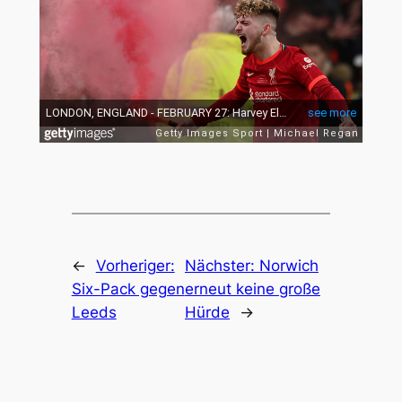
←
Vorheriger:
Nächster:
Norwich
Six-Pack gegen
erneut keine große
Leeds
Hürde
→