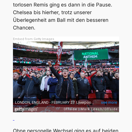
torlosen Remis ging es dann in die Pause.
Chelsea bis hierher, trotz unserer
Überlegenheit am Ball mit den besseren
Chancen.
Embed from Getty Images
Ohne personelle Wechsel ging es auf beiden