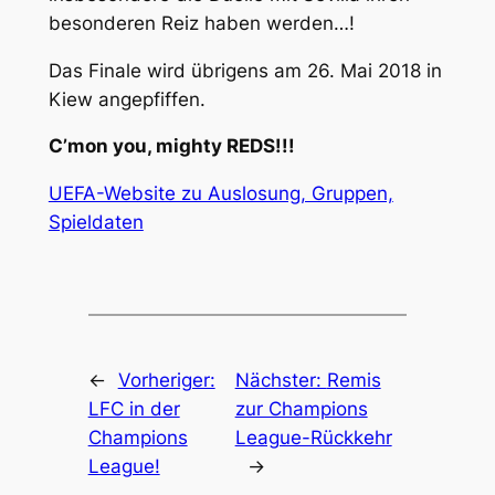
besonderen Reiz haben werden…!
Das Finale wird übrigens am 26. Mai 2018 in
Kiew angepfiffen.
C’mon you, mighty REDS!!!
UEFA-Website zu Auslosung, Gruppen,
Spieldaten
←
Vorheriger:
Nächster:
Remis
LFC in der
zur Champions
Champions
League-Rückkehr
League!
→