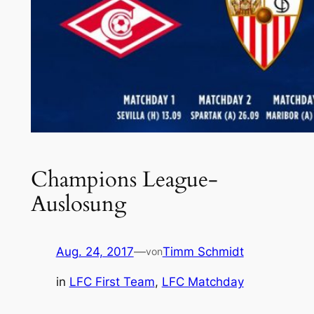
Champions League-
Auslosung
Aug. 24, 2017
—
Timm Schmidt
von
in
LFC First Team
, 
LFC Matchday