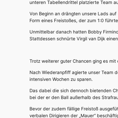
unteren Tabellendrittel platzierte Team au
Von Beginn an drängten unsere Lads auf d
Form eines Freistoßes, der zum 1:0 führte
Unmittelbar danach hatten Bobby Firmino
Stattdessen schnürte Virgil van Dijk eine
Trotz weiterer guter Chancen ging es mit 
Nach Wiederanpfiff agierte unser Team de
intensiven Wochen zu sparen.
Das dabei die sich dennoch bietenden Ch
bei der er den Ball außerhalb des Strafrau
Bevor der zudem fällige Freistoß ausgef
verbalen Dirigieren der „Mauer“ beschäftig