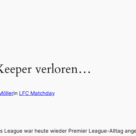
Keeper verloren…
Möller
in
LFC Matchday
s League war heute wieder Premier League-Alltag ange