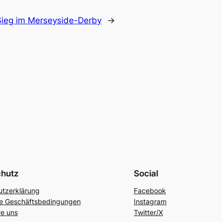
 Sieg im Merseyside-Derby
→
chutz
Social
tzerklärung
Facebook
ne Geschäftsbedingungen
Instagram
re uns
Twitter/X