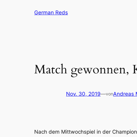
Zum
German Reds
Inhalt
springen
Match gewonnen, 
Nov. 30, 2019
—
Andreas 
von
Nach dem Mittwochspiel in der Champion