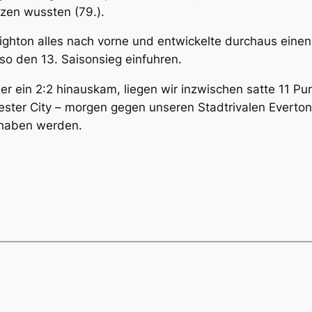
zen wussten (79.).
ighton alles nach vorne und entwickelte durchaus einen
so den 13. Saisonsieg einfuhren.
er ein 2:2 hinauskam, liegen wir inzwischen satte 11 Pu
cester City – morgen gegen unseren Stadtrivalen Everto
 haben werden.