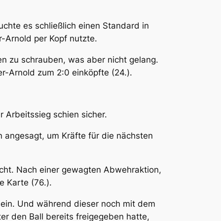
chte es schließlich einen Standard in
r-Arnold per Kopf nutzte.
n zu schrauben, was aber nicht gelang.
r-Arnold zum 2:0 einköpfte (24.).
r Arbeitssieg schien sicher.
n angesagt, um Kräfte für die nächsten
ächt. Nach einer gewagten Abwehraktion,
e Karte (76.).
n ein. Und während dieser noch mit dem
ter den Ball bereits freigegeben hatte,