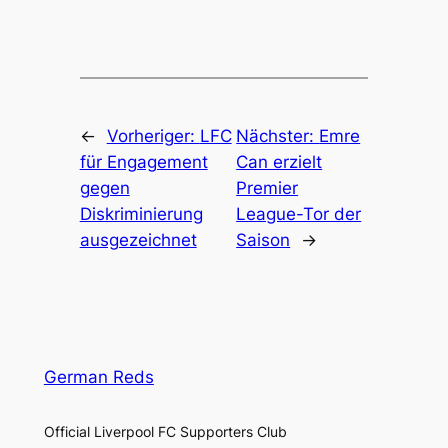
←
Vorheriger:
LFC
Nächster:
Emre
für Engagement
Can erzielt
gegen
Premier
Diskriminierung
League-Tor der
ausgezeichnet
Saison
→
German Reds
Official Liverpool FC Supporters Club