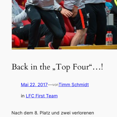
Back in the „Top Four“…!
Mai 22, 2017
—
Timm Schmidt
von
in
LFC First Team
Nach dem 8. Platz und zwei verlorenen