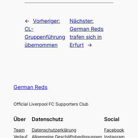
←
Vorheriger:
Nächster:
CL-
German Reds
Gruppenführung
trafen sich in
übernommen
Erfurt
→
German Reds
Official Liverpool FC Supporters Club
Über
Datenschutz
Social
Team
Datenschutzerklärung
Facebook
Verlauf
Allgemeine Geschäftsbedingungen
Instagram