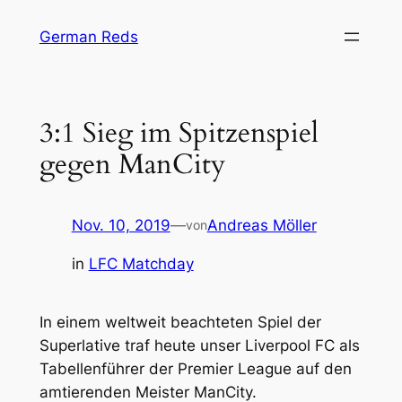
Zum
German Reds
Inhalt
springen
3:1 Sieg im Spitzenspiel
gegen ManCity
Nov. 10, 2019
—
Andreas Möller
von
in
LFC Matchday
In einem weltweit beachteten Spiel der
Superlative traf heute unser Liverpool FC als
Tabellenführer der Premier League auf den
amtierenden Meister ManCity.