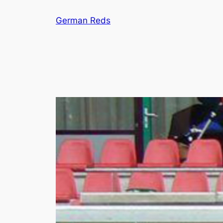
Zum
German Reds
Inhalt
springen